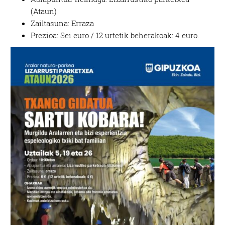
(Ataun)
Zailtasuna: Erraza
Prezioa: Sei euro / 12 urtetik beherakoak: 4 euro.