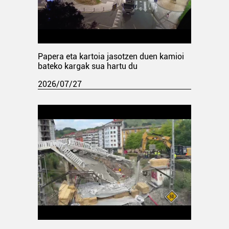
Papera eta kartoia jasotzen duen kamioi
bateko kargak sua hartu du
2026/07/27