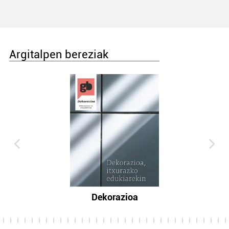
Argitalpen bereziak
Dekorazioa