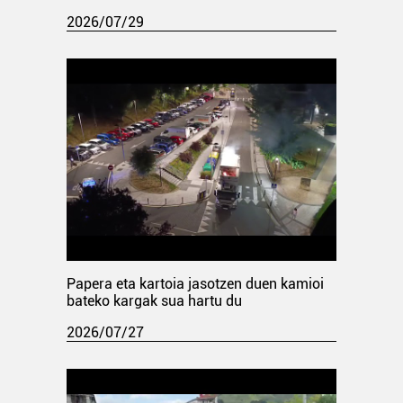
2026/07/29
Papera eta kartoia jasotzen duen kamioi
bateko kargak sua hartu du
2026/07/27