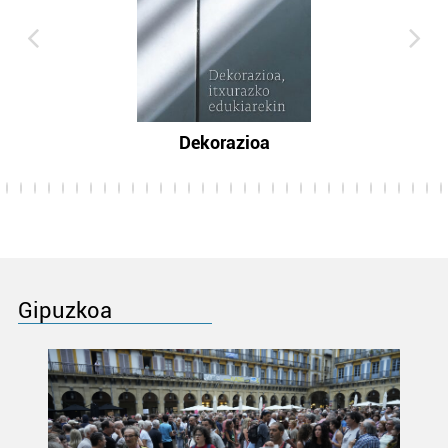
Dekorazioa
Gipuzkoa