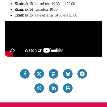
Ekainak 13
, larunbata: 19:30 eta 22:00
Ekainak 14
, igandea: 19:30
Ekainak 15
, astelehena: 19:00 eta 21:00