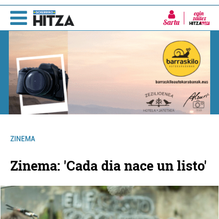
Sartu
ZINEMA
Zinema: 'Cada dia nace un listo'