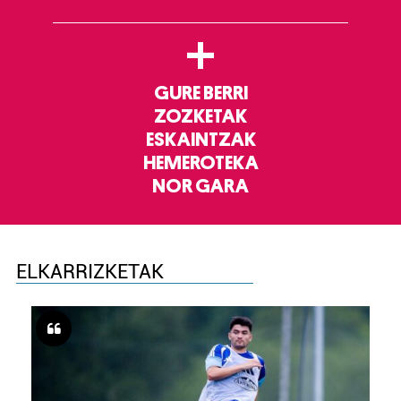
+
GURE BERRI
ZOZKETAK
ESKAINTZAK
HEMEROTEKA
NOR GARA
ELKARRIZKETAK