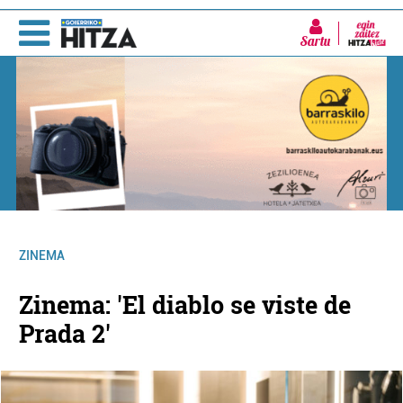
Sartu
ZINEMA
Zinema: 'El diablo se viste de
Prada 2'