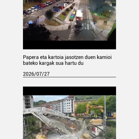
Papera eta kartoia jasotzen duen kamioi
bateko kargak sua hartu du
2026/07/27