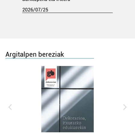
2026/07/25
Argitalpen bereziak