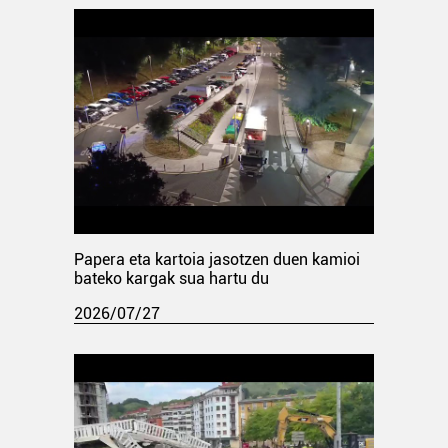
Papera eta kartoia jasotzen duen kamioi
bateko kargak sua hartu du
2026/07/27