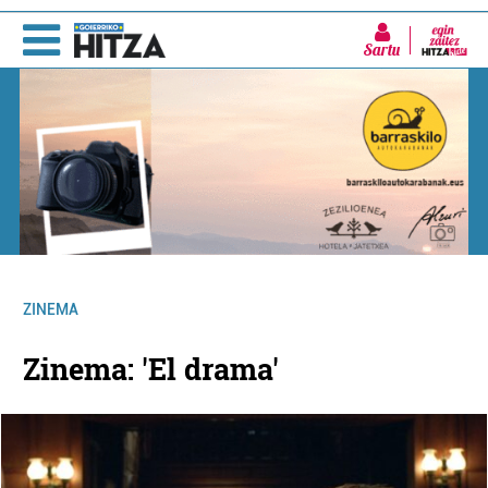
Sartu
ZINEMA
Zinema: 'El drama'