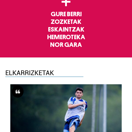
+
GURE BERRI
ZOZKETAK
ESKAINTZAK
HEMEROTEKA
NOR GARA
ELKARRIZKETAK