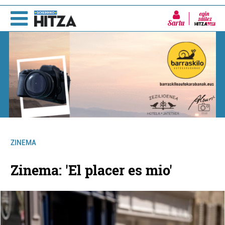
Sartu
ZINEMA
Zinema: 'El placer es mio'