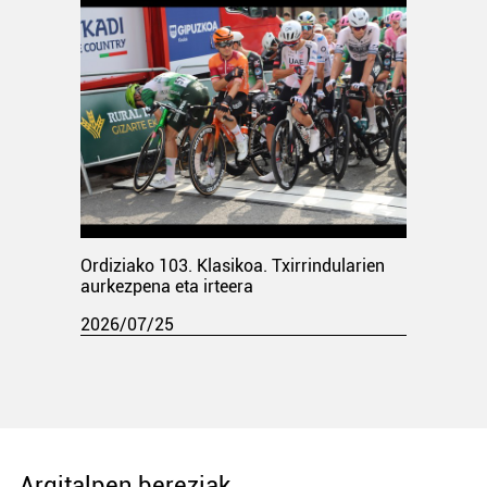
Ordiziako 103. Klasikoa. Txirrindularien
aurkezpena eta irteera
2026/07/25
Argitalpen bereziak