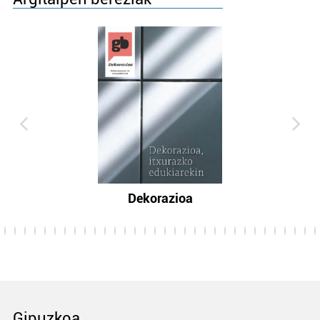
Dekorazioa
Gipuzkoa