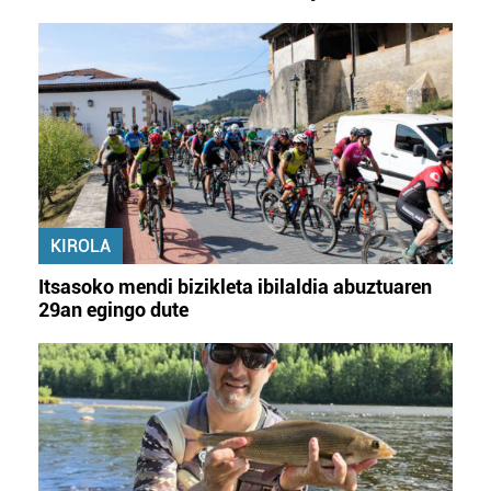
KIROLA
Itsasoko mendi bizikleta ibilaldia abuztuaren
29an egingo dute