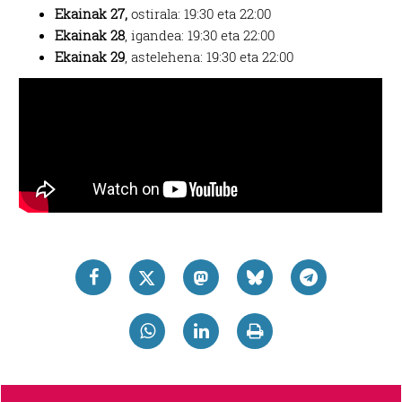
Ekainak 27,
ostirala: 19:30 eta 22:00
Ekainak 28
, igandea: 19:30 eta 22:00
Ekainak 29
, astelehena: 19:30 eta 22:00