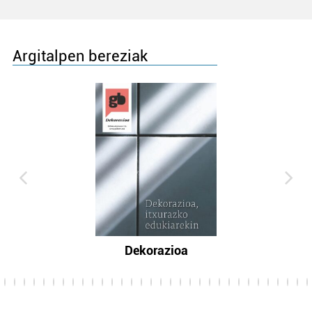
Argitalpen bereziak
Dekorazioa