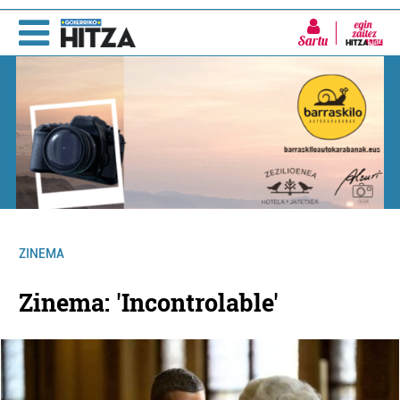
Sartu
ZINEMA
Zinema: 'Incontrolable'