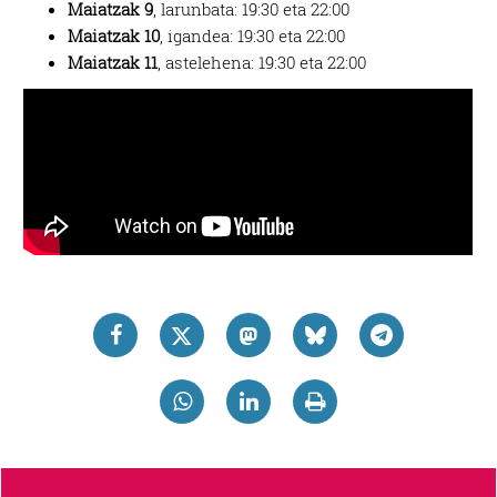
Maiatzak 9
, larunbata: 19:30 eta 22:00
Maiatzak 10
, igandea: 19:30 eta 22:00
Maiatzak 11
, astelehena: 19:30 eta 22:00