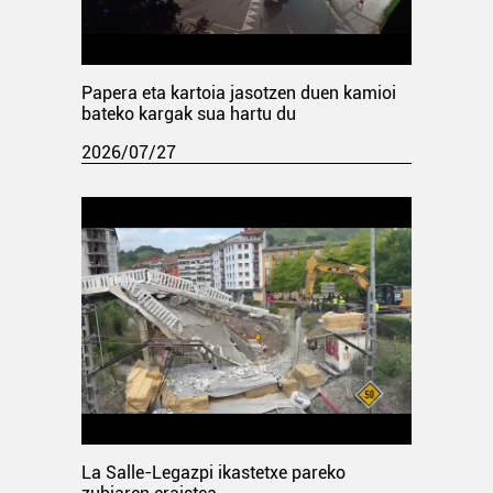
Papera eta kartoia jasotzen duen kamioi
bateko kargak sua hartu du
2026/07/27
La Salle-Legazpi ikastetxe pareko