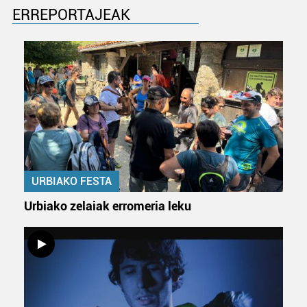
ERREPORTAJEAK
URBIAKO FESTA
Urbiako zelaiak erromeria leku