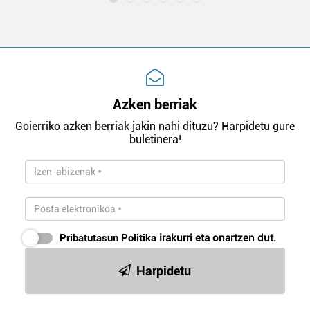
Azken berriak
Goierriko azken berriak jakin nahi dituzu? Harpidetu gure
buletinera!
Pribatutasun Politika
irakurri eta onartzen dut.
Harpidetu