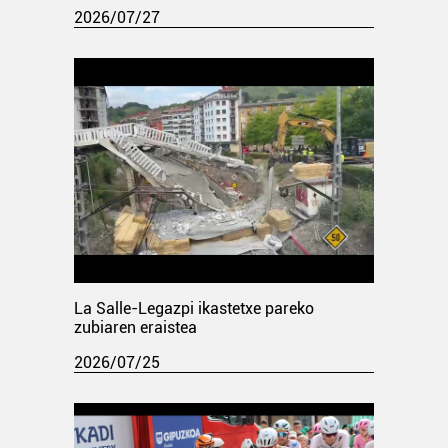
2026/07/27
La Salle-Legazpi ikastetxe pareko
zubiaren eraistea
2026/07/25