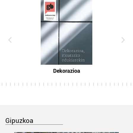
Dekorazioa
Gipuzkoa