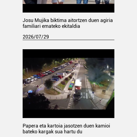
Josu Mujika biktima aitortzen duen agiria
familiari emateko ekitaldia
2026/07/29
Papera eta kartoia jasotzen duen kamioi
bateko kargak sua hartu du