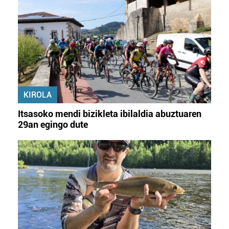
KIROLA
Itsasoko mendi bizikleta ibilaldia abuztuaren
29an egingo dute