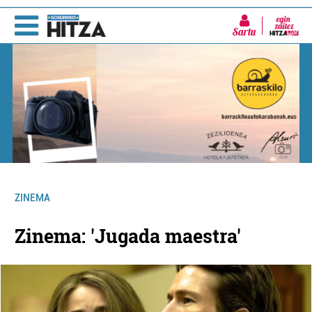
Sartu
ZINEMA
Zinema: 'Jugada maestra'