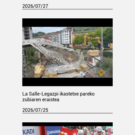
2026/07/27
La Salle-Legazpi ikastetxe pareko
zubiaren eraistea
2026/07/25