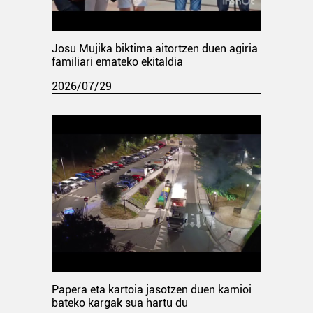
Josu Mujika biktima aitortzen duen agiria
familiari emateko ekitaldia
2026/07/29
Papera eta kartoia jasotzen duen kamioi
bateko kargak sua hartu du