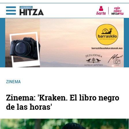
Sartu
ZINEMA
Zinema: 'Kraken. El libro negro
de las horas'