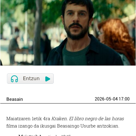
Beasain
2026-05-04 17:00
Maiatzaren 1etik 4ra
Kraken. El libro negro de las horas
filma izango da ikusgai Beasaingo Usurbe antzokian.