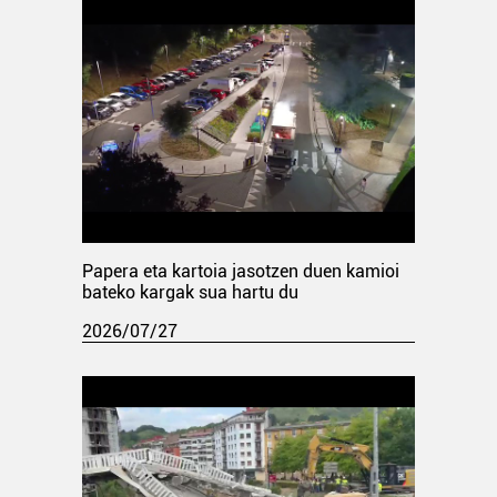
Papera eta kartoia jasotzen duen kamioi
bateko kargak sua hartu du
2026/07/27