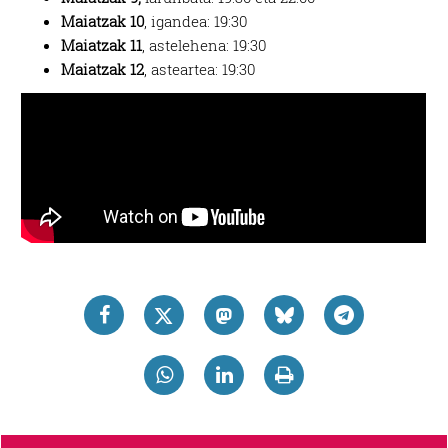
Maiatzak 10
, igandea: 19:30
Maiatzak 11
, astelehena: 19:30
Maiatzak 12
, asteartea: 19:30