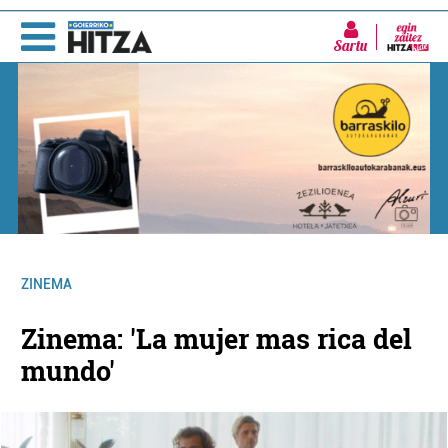
Sartu
ZINEMA
Zinema: 'La mujer mas rica del
mundo'