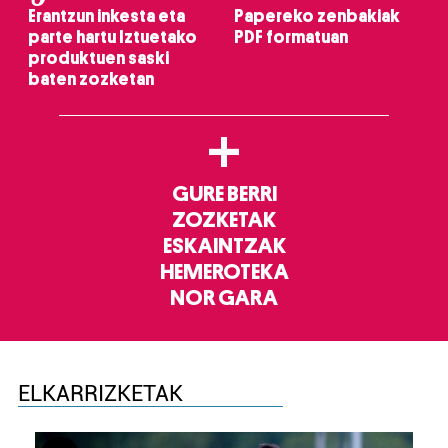
Erantzun inkesta eta
Papereko zenbakiak
parte hartu Iztuetako
PDF formatuan
produktuen saski
baten zozketan
+
GURE BERRI
ZOZKETAK
ESKAINTZAK
HEMEROTEKA
NOR GARA
ELKARRIZKETAK