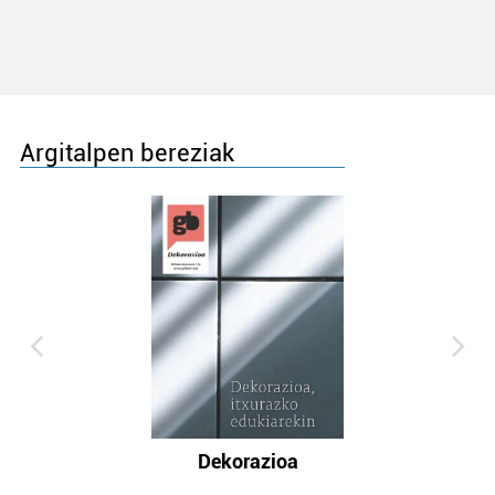
Argitalpen bereziak
Dekorazioa