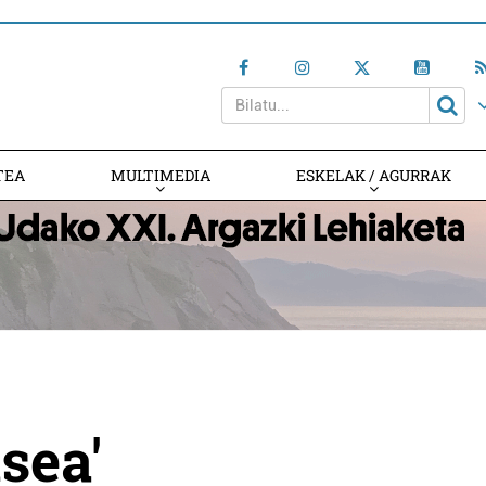
TEA
MULTIMEDIA
ESKELAK / AGURRAK
sea'