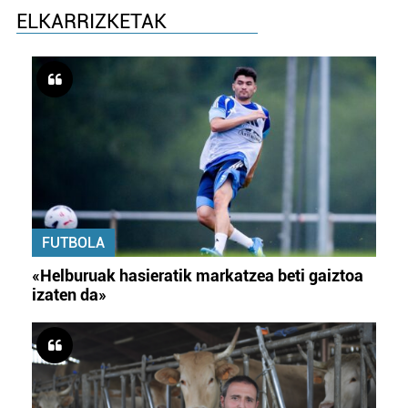
ELKARRIZKETAK
FUTBOLA
«Helburuak hasieratik markatzea beti gaiztoa
izaten da»