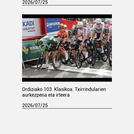
2026/07/25
Ordiziako 103. Klasikoa. Txirrindularien
aurkezpena eta irteera
2026/07/25