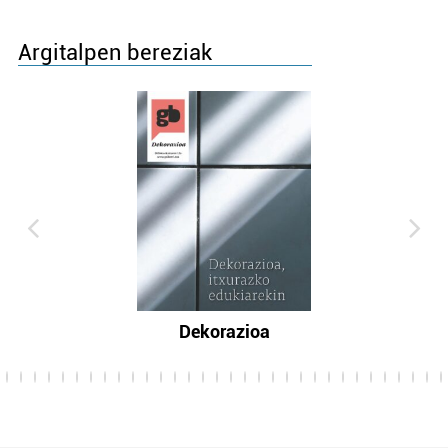
Argitalpen bereziak
Dekorazioa