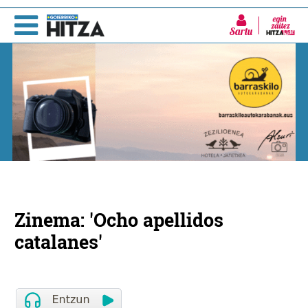
Sartu
Zinema: 'Ocho apellidos
catalanes'