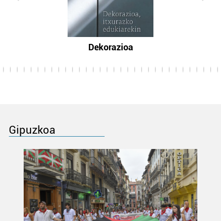
Dekorazioa
Gipuzkoa