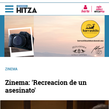
Sartu
ZINEMA
Zinema: 'Recreacion de un
asesinato'