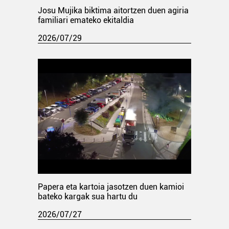
Josu Mujika biktima aitortzen duen agiria
familiari emateko ekitaldia
2026/07/29
Papera eta kartoia jasotzen duen kamioi
bateko kargak sua hartu du
2026/07/27