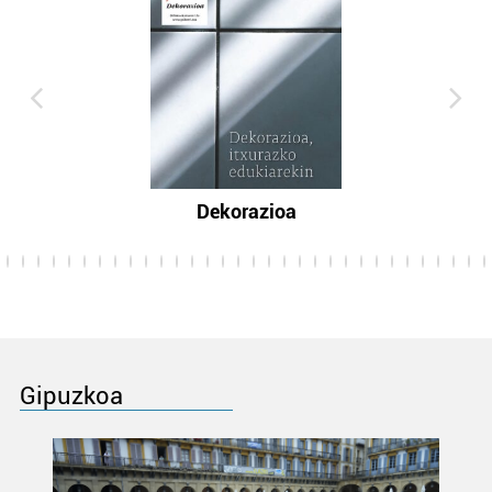
Dekorazioa
Gipuzkoa