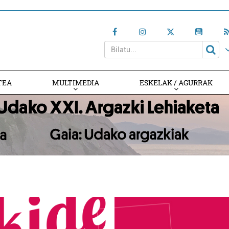
TEA
MULTIMEDIA
ESKELAK / AGURRAK