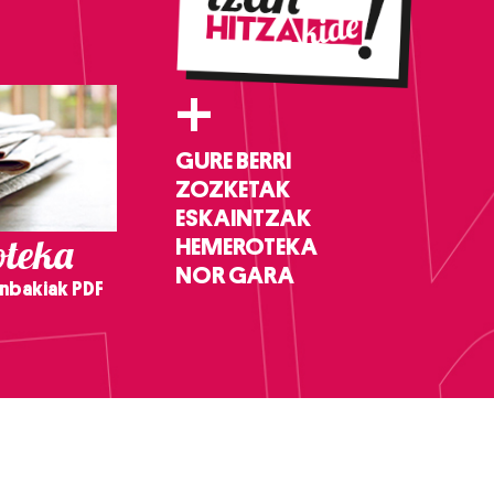
+
GURE BERRI
ZOZKETAK
ESKAINTZAK
teka
HEMEROTEKA
NOR GARA
nbakiak PDF