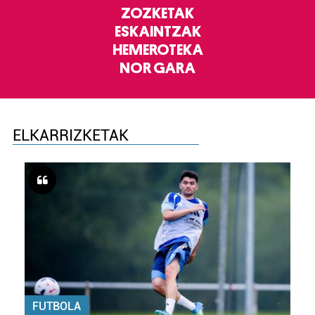
ZOZKETAK
ESKAINTZAK
HEMEROTEKA
NOR GARA
ELKARRIZKETAK
FUTBOLA