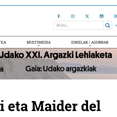
TEA
MULTIMEDIA
ESKELAK / AGURRAK
 eta Maider del