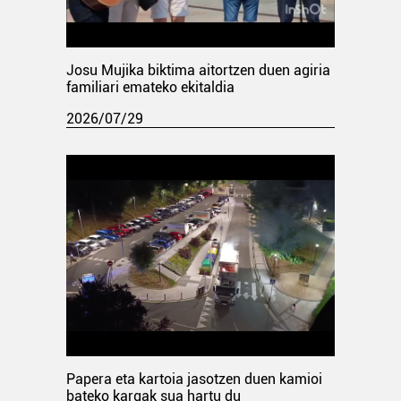
Josu Mujika biktima aitortzen duen agiria
familiari emateko ekitaldia
2026/07/29
Papera eta kartoia jasotzen duen kamioi
bateko kargak sua hartu du