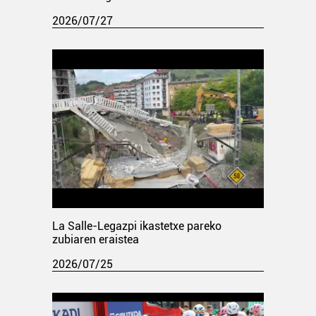
2026/07/27
La Salle-Legazpi ikastetxe pareko
zubiaren eraistea
2026/07/25