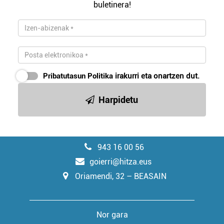
buletinera!
Pribatutasun Politika
irakurri eta onartzen dut.
Harpidetu
943 16 00 56
goierri@hitza.eus
Oriamendi, 32 – BEASAIN
Nor gara