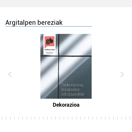
Argitalpen bereziak
Dekorazioa