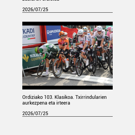
2026/07/25
Ordiziako 103. Klasikoa. Txirrindularien
aurkezpena eta irteera
2026/07/25