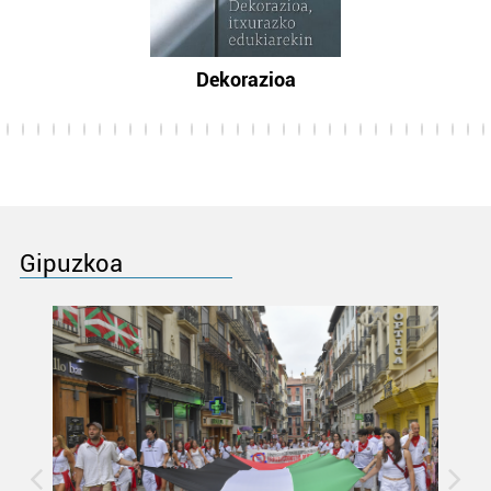
Dekorazioa
Gipuzkoa