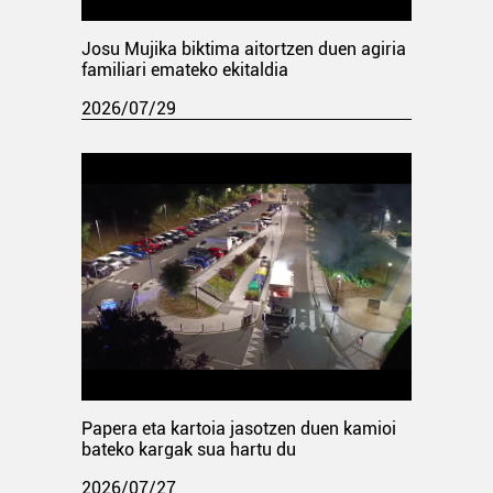
Josu Mujika biktima aitortzen duen agiria
familiari emateko ekitaldia
2026/07/29
Papera eta kartoia jasotzen duen kamioi
bateko kargak sua hartu du
2026/07/27