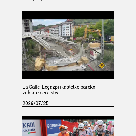
La Salle-Legazpi ikastetxe pareko
zubiaren eraistea
2026/07/25