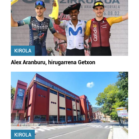
KIROLA
Alex Aranburu, hirugarrena Getxon
KIROLA