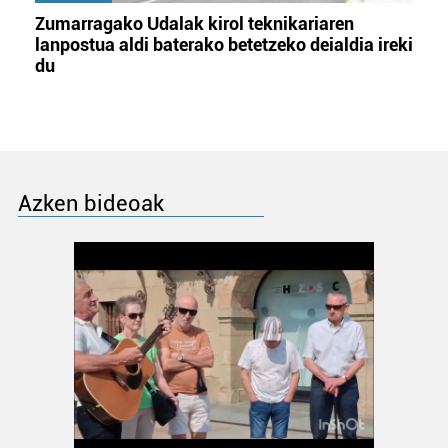
Zumarragako Udalak kirol teknikariaren
lanpostua aldi baterako betetzeko deialdia ireki
du
Azken bideoak