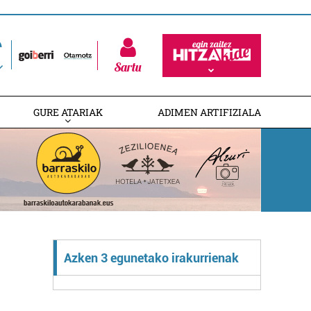
Sartu
GURE ATARIAK
ADIMEN ARTIFIZIALA
Azken 3 egunetako irakurrienak