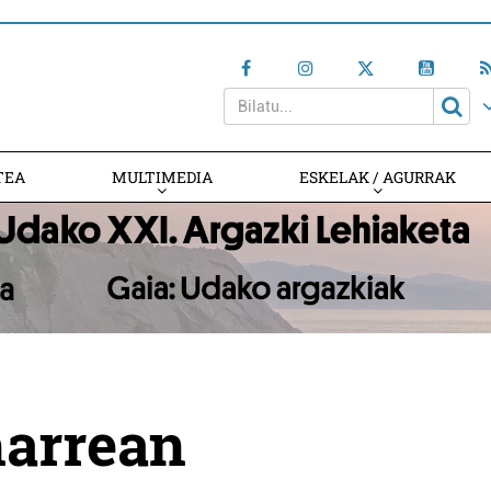
TEA
MULTIMEDIA
ESKELAK / AGURRAK
harrean