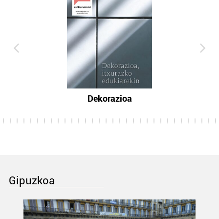
Dekorazioa
Gipuzkoa