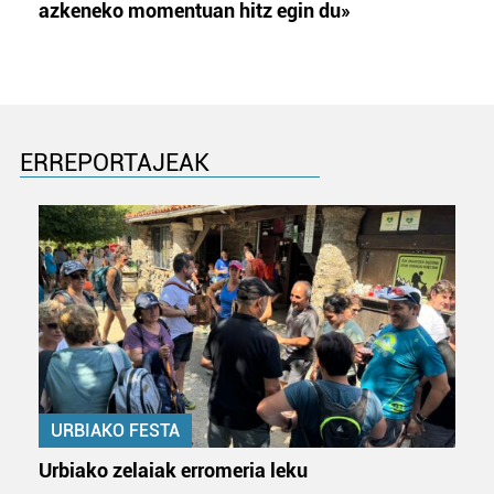
azkeneko momentuan hitz egin du»
ERREPORTAJEAK
URBIAKO FESTA
Urbiako zelaiak erromeria leku