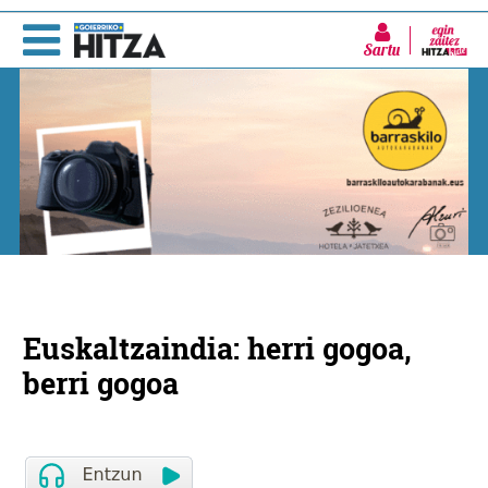
Sartu
Euskaltzaindia: herri gogoa,
berri gogoa