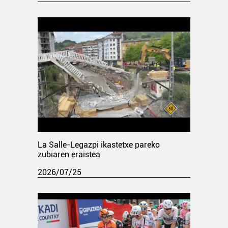
La Salle-Legazpi ikastetxe pareko
zubiaren eraistea
2026/07/25