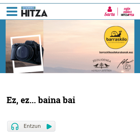
Sartu
Ez, ez... baina bai