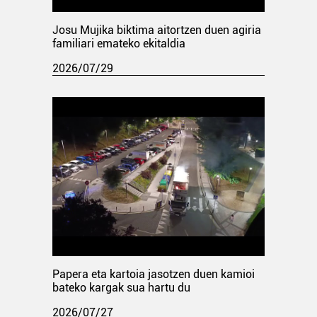
Josu Mujika biktima aitortzen duen agiria
familiari emateko ekitaldia
2026/07/29
Papera eta kartoia jasotzen duen kamioi
bateko kargak sua hartu du
2026/07/27