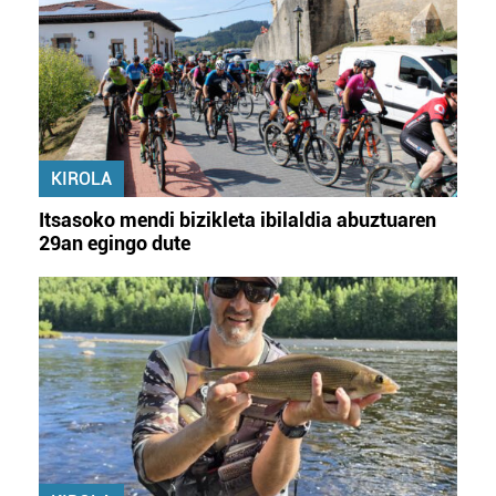
KIROLA
Itsasoko mendi bizikleta ibilaldia abuztuaren
29an egingo dute