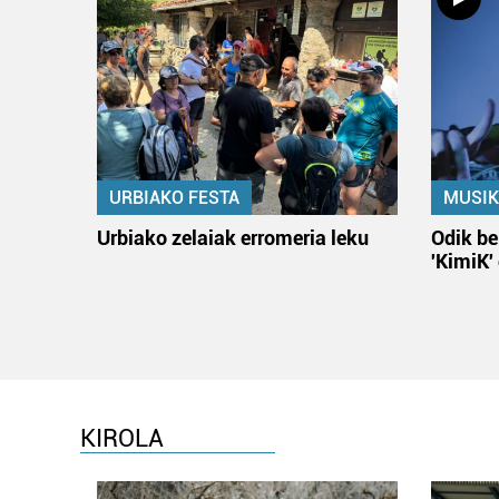
URBIAKO FESTA
MUSIK
Urbiako zelaiak erromeria leku
Odik be
'KimiK'
KIROLA