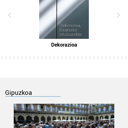
Dekorazioa
Gipuzkoa