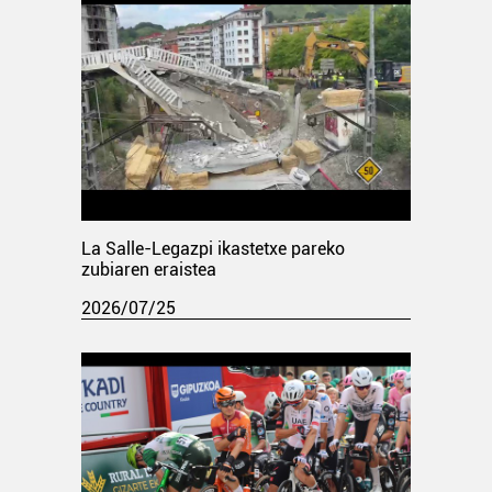
La Salle-Legazpi ikastetxe pareko
zubiaren eraistea
2026/07/25