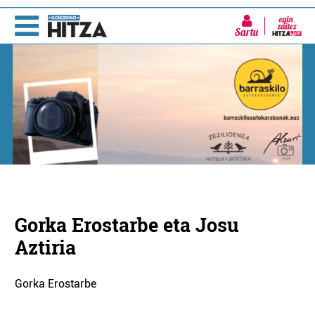
Sartu
Gorka Erostarbe eta Josu
Aztiria
Gorka Erostarbe