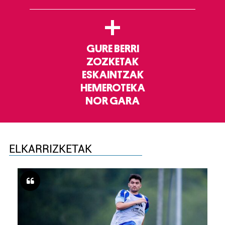
+
GURE BERRI
ZOZKETAK
ESKAINTZAK
HEMEROTEKA
NOR GARA
ELKARRIZKETAK