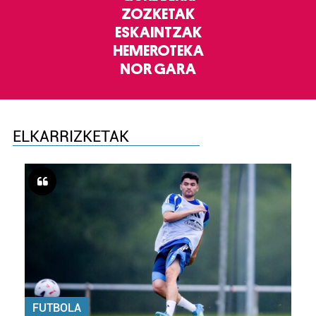
ZOZKETAK
ESKAINTZAK
HEMEROTEKA
NOR GARA
ELKARRIZKETAK
FUTBOLA