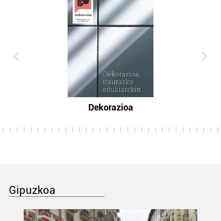
Dekorazioa
Gipuzkoa