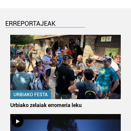
ERREPORTAJEAK
URBIAKO FESTA
Urbiako zelaiak erromeria leku