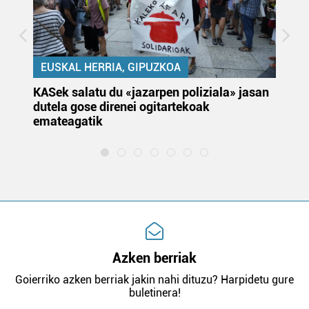
EUSKAL HERRIA, GIPUZKOA
KASek salatu du «jazarpen poliziala» jasan
Pa
dutela gose direnei ogitartekoak
da
emateagatik
«s
Azken berriak
Goierriko azken berriak jakin nahi dituzu? Harpidetu gure
buletinera!