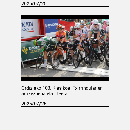
2026/07/25
Ordiziako 103. Klasikoa. Txirrindularien
aurkezpena eta irteera
2026/07/25