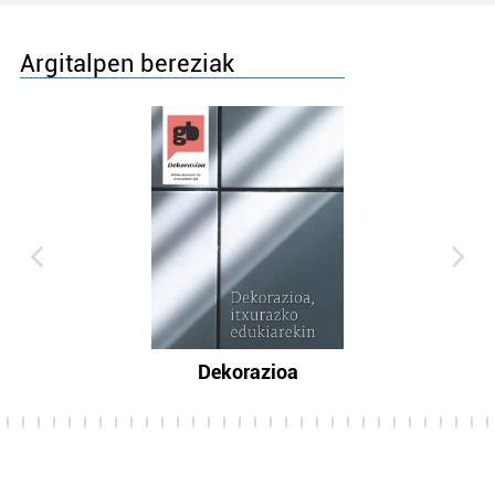
Argitalpen bereziak
Dekorazioa