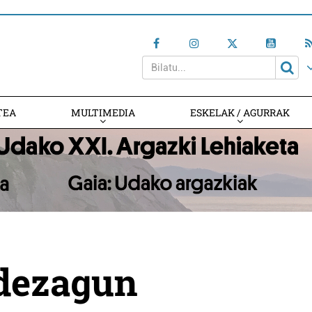
TEA
MULTIMEDIA
ESKELAK / AGURRAK
 dezagun