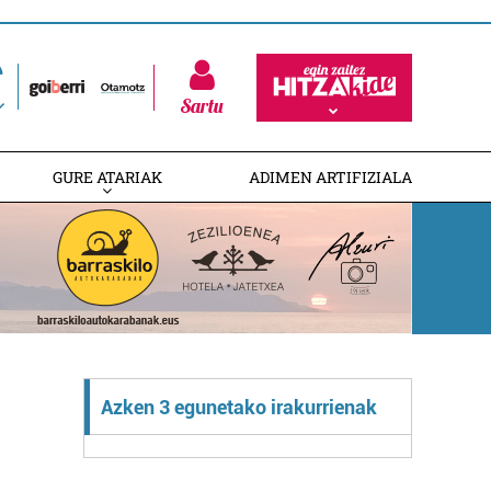
Sartu
GURE ATARIAK
ADIMEN ARTIFIZIALA
Azken 3 egunetako irakurrienak