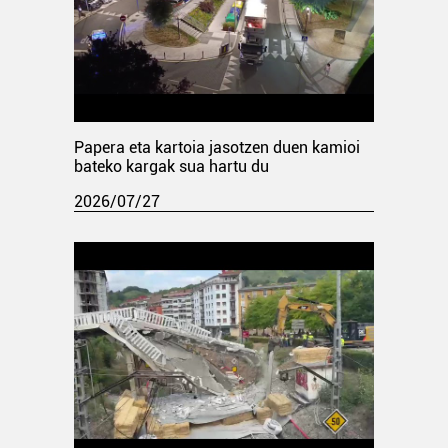
Papera eta kartoia jasotzen duen kamioi
bateko kargak sua hartu du
2026/07/27