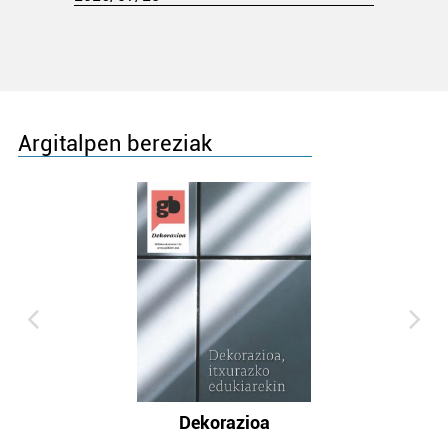
Argitalpen bereziak
Dekorazioa