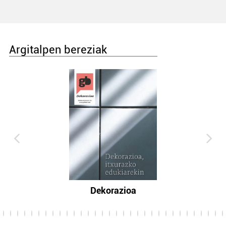
Argitalpen bereziak
Dekorazioa