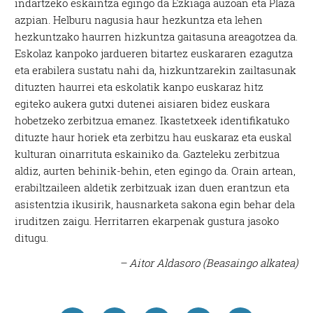
indartzeko eskaintza egingo da Ezkiaga auzoan eta Plaza
azpian. Helburu nagusia haur hezkuntza eta lehen
hezkuntzako haurren hizkuntza gaitasuna areagotzea da.
Eskolaz kanpoko jardueren bitartez euskararen ezagutza
eta erabilera sustatu nahi da, hizkuntzarekin zailtasunak
dituzten haurrei eta eskolatik kanpo euskaraz hitz
egiteko aukera gutxi dutenei aisiaren bidez euskara
hobetzeko zerbitzua emanez. Ikastetxeek identifikatuko
dituzte haur horiek eta zerbitzu hau euskaraz eta euskal
kulturan oinarrituta eskainiko da. Gazteleku zerbitzua
aldiz, aurten behinik-behin, eten egingo da. Orain artean,
erabiltzaileen aldetik zerbitzuak izan duen erantzun eta
asistentzia ikusirik, hausnarketa sakona egin behar dela
iruditzen zaigu. Herritarren ekarpenak gustura jasoko
ditugu.
– Aitor Aldasoro (Beasaingo alkatea)