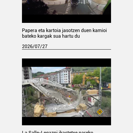
Papera eta kartoia jasotzen duen kamioi
bateko kargak sua hartu du
2026/07/27
La Salle-Legazpi ikastetxe pareko