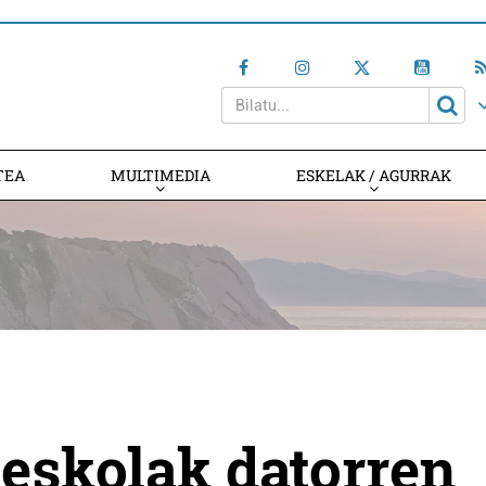
TEA
MULTIMEDIA
ESKELAK / AGURRAK
eskolak datorren