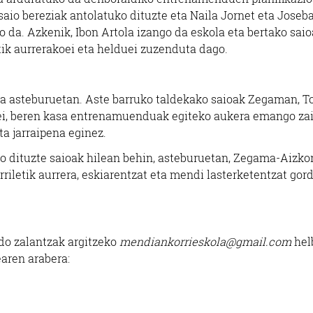
saio bereziak antolatuko dituzte eta Naila Jornet eta Joseb
 da. Azkenik, Ibon Artola izango da eskola eta bertako sai
tik aurrerakoei eta helduei zuzenduta dago.
ta asteburuetan. Aste barruko taldekako saioak Zegaman, T
koei, beren kasa entrenamuenduak egiteko aukera emango za
ta jarraipena eginez.
go dituzte saioak hilean behin, asteburuetan, Zegama-Aizkor
rriletik aurrera, eskiarentzat eta mendi lasterketentzat gor
do zalantzak argitzeko
mendiankorrieskola@gmail.com
hel
earen arabera: