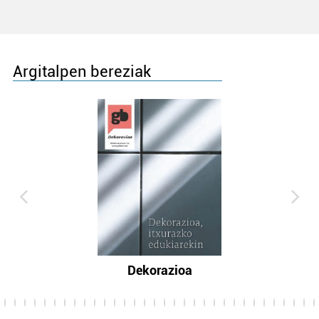
Argitalpen bereziak
Dekorazioa