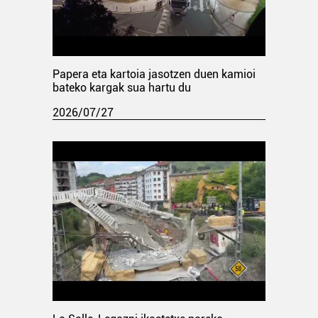
Papera eta kartoia jasotzen duen kamioi
bateko kargak sua hartu du
2026/07/27