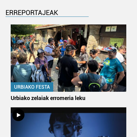
ERREPORTAJEAK
URBIAKO FESTA
Urbiako zelaiak erromeria leku