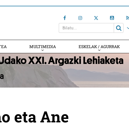
TEA
MULTIMEDIA
ESKELAK / AGURRAK
o eta Ane