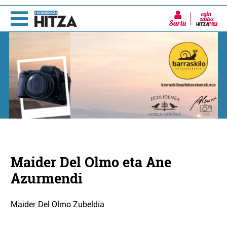
Sartu
Maider Del Olmo eta Ane
Azurmendi
Maider Del Olmo Zubeldia