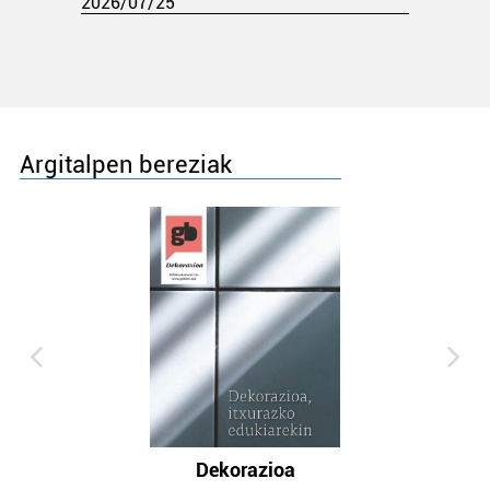
2026/07/25
Argitalpen bereziak
Dekorazioa