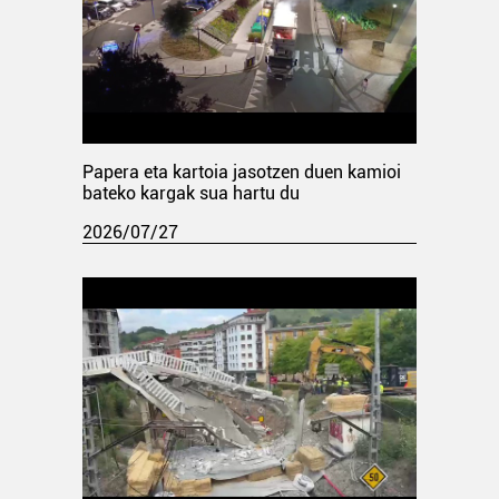
Papera eta kartoia jasotzen duen kamioi
bateko kargak sua hartu du
2026/07/27