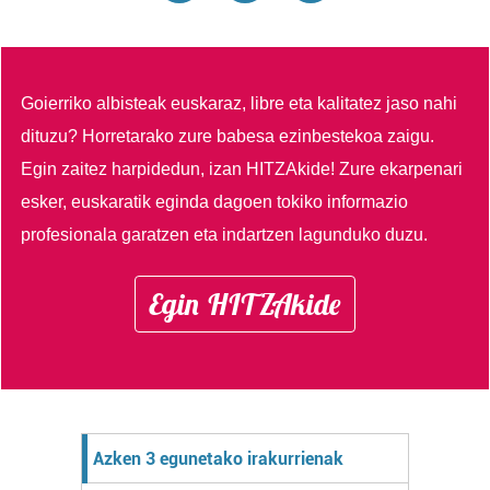
Goierriko albisteak euskaraz, libre eta kalitatez jaso nahi
dituzu?
Horretarako zure babesa ezinbestekoa zaigu.
Egin zaitez harpidedun, izan HITZAkide!
Zure ekarpenari
esker, euskaratik eginda dagoen tokiko informazio
profesionala garatzen eta indartzen lagunduko duzu.
Egin HITZAkide
Azken 3 egunetako irakurrienak