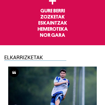
+
GURE BERRI
ZOZKETAK
ESKAINTZAK
HEMEROTEKA
NOR GARA
ELKARRIZKETAK