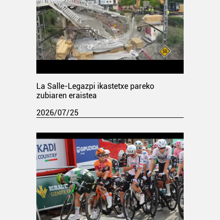
La Salle-Legazpi ikastetxe pareko
zubiaren eraistea
2026/07/25