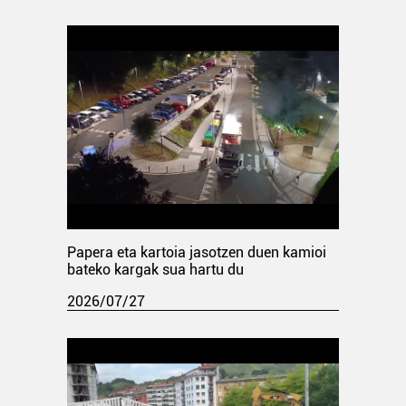
Papera eta kartoia jasotzen duen kamioi
bateko kargak sua hartu du
2026/07/27