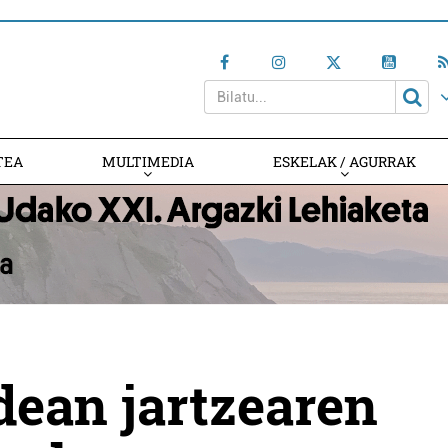
TEA
MULTIMEDIA
ESKELAK / AGURRAK
idean jartzearen