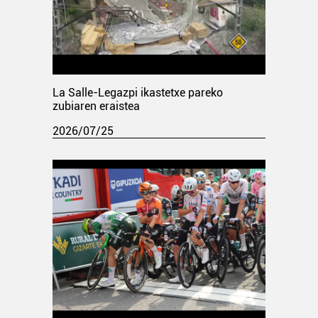
La Salle-Legazpi ikastetxe pareko
zubiaren eraistea
2026/07/25