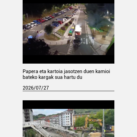
Papera eta kartoia jasotzen duen kamioi
bateko kargak sua hartu du
2026/07/27