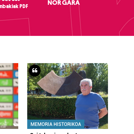
NOR GARA
nbakiak PDF
MEMORIA HISTORIKOA