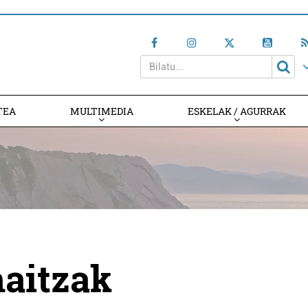
TEA
MULTIMEDIA
ESKELAK / AGURRAK
aitzak