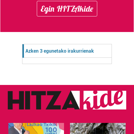
Egin HITZAkide
Azken 3 egunetako irakurrienak