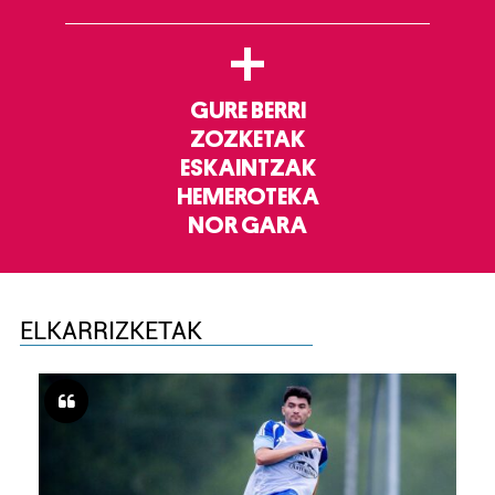
+
GURE BERRI
ZOZKETAK
ESKAINTZAK
HEMEROTEKA
NOR GARA
ELKARRIZKETAK