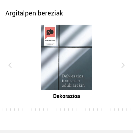
Argitalpen bereziak
Dekorazioa