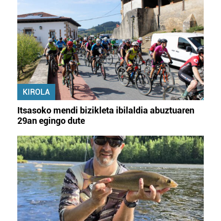
KIROLA
Itsasoko mendi bizikleta ibilaldia abuztuaren
29an egingo dute