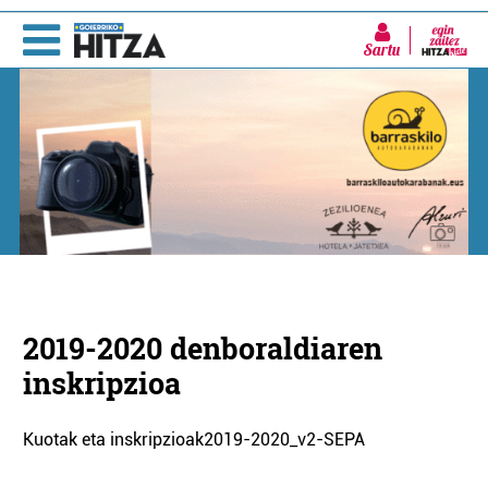
Sartu
2019-2020 denboraldiaren
inskripzioa
Kuotak eta inskripzioak2019-2020_v2-SEPA