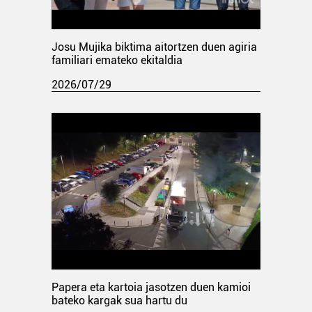
Josu Mujika biktima aitortzen duen agiria
familiari emateko ekitaldia
2026/07/29
Papera eta kartoia jasotzen duen kamioi
bateko kargak sua hartu du