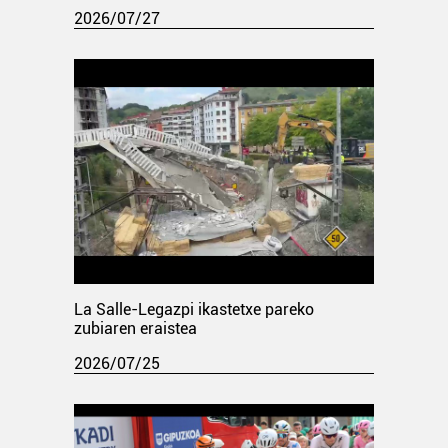
2026/07/27
La Salle-Legazpi ikastetxe pareko
zubiaren eraistea
2026/07/25