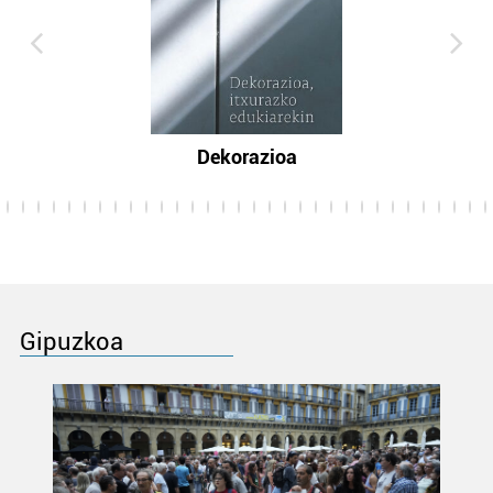
Dekorazioa
Gipuzkoa