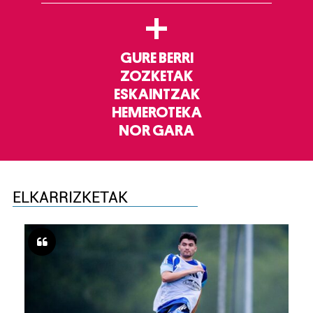
+
GURE BERRI
ZOZKETAK
ESKAINTZAK
HEMEROTEKA
NOR GARA
ELKARRIZKETAK