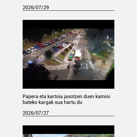
2026/07/29
Papera eta kartoia jasotzen duen kamioi
bateko kargak sua hartu du
2026/07/27