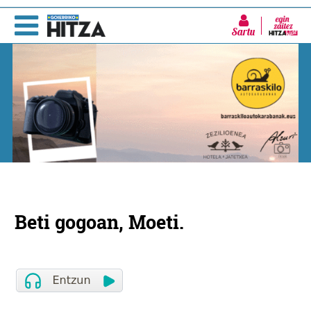
Sartu
Beti gogoan, Moeti.