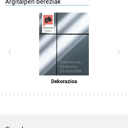
Argitalpen bereziak
Dekorazioa