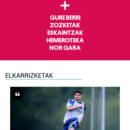
+
GURE BERRI
ZOZKETAK
ESKAINTZAK
HEMEROTEKA
NOR GARA
ELKARRIZKETAK