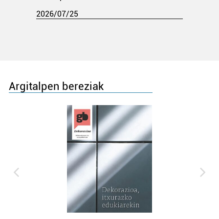
2026/07/25
Argitalpen bereziak