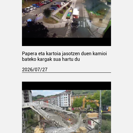
Papera eta kartoia jasotzen duen kamioi
bateko kargak sua hartu du
2026/07/27