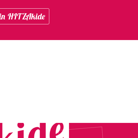
in HITZAkide