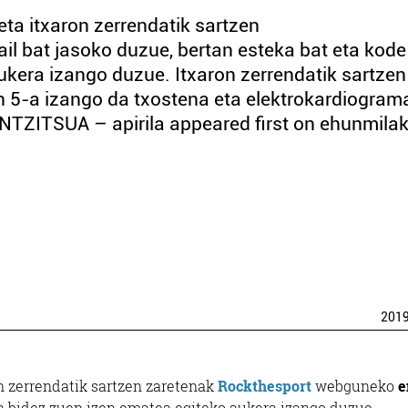
ta itxaron zerrendatik sartzen
l bat jasoko duzue, bertan esteka bat eta kode
ukera izango duzue. Itxaron zerrendatik sartzen
en 5-a izango da txostena eta elektrokardiogram
TZITSUA – apirila appeared first on ehunmila
201
n zerrendatik sartzen zaretenak
Rockthesport
webguneko
e
en bidez zuen izen ematea egiteko aukera izango duzue.