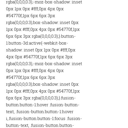
rgba(0,0,0,0.3);-moz-box-shadow: inset
0px 1px 0px #fff,0px 4px 0px
#54770f,1px 6px 6px 3px
rgba(0,0,0,0.3);box-shadow: inset 0px
1px 0px #fff,0px 4px 0px #54770f,1px
6px 6px 3px rgba(0,0,0,0.3);}.button-
1.button-3d:active{-webkit-box-
shadow: inset 0px 1px 0px #fff,0px
4px 0px #54770f,1px 6px 6px 3px
rgba(0,0,0,0.3);-moz-box-shadow: inset
0px 1px 0px #fff,0px 4px 0px
#54770f,1px 6px 6px 3px
rgba(0,0,0,0.3);box-shadow: inset 0px
1px 0px #fff,0px 4px 0px #54770f,1px
6px 6px 3px rgba(0,0,0,0.3);}.fusion-
button.button-1:hover .fusion-button-
text, .fusion-button.button-1:hover
i,.fusion-button.button-1:focus .fusion-
button-text, .fusion-button.button-