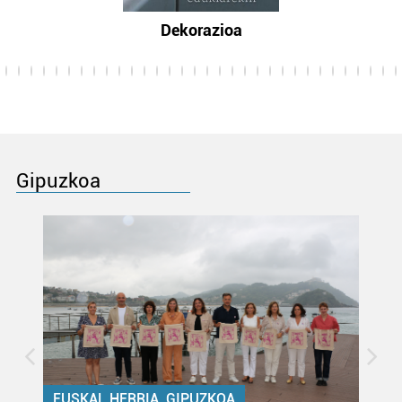
Dekorazioa
Gipuzkoa
EUSKAL HERRIA, GIPUZKOA