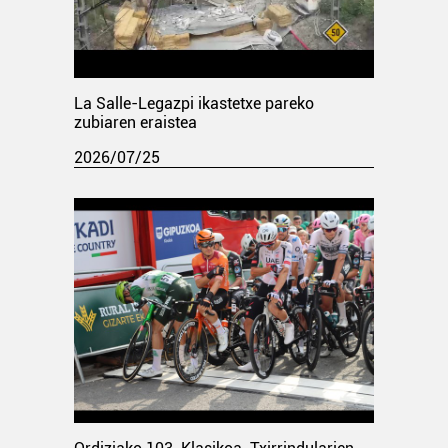
La Salle-Legazpi ikastetxe pareko
zubiaren eraistea
2026/07/25