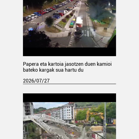
Papera eta kartoia jasotzen duen kamioi
bateko kargak sua hartu du
2026/07/27