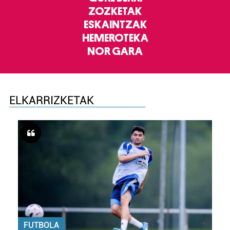
ZOZKETAK
ESKAINTZAK
HEMEROTEKA
NOR GARA
ELKARRIZKETAK
FUTBOLA