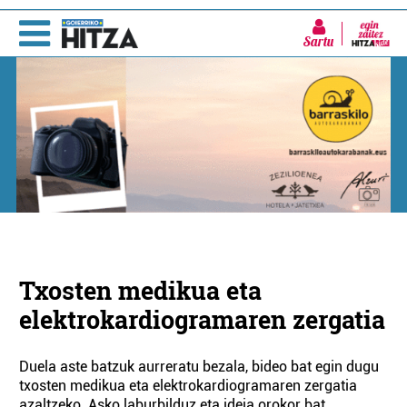
Sartu
Txosten medikua eta
elektrokardiogramaren zergatia
Duela aste batzuk aurreratu bezala, bideo bat egin dugu
txosten medikua eta elektrokardiogramaren zergatia
azaltzeko. Asko laburbilduz eta ideia orokor bat